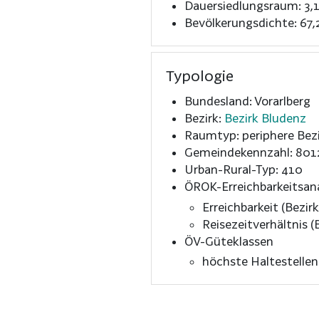
Dauersiedlungsraum: 3,
Bevölkerungsdichte: 67,
Typologie
Bundesland: Vorarlberg
Bezirk:
Bezirk Bludenz
Raumtyp: periphere Bezi
Gemeindekennzahl: 801
Urban-Rural-Typ: 410
ÖROK-Erreichbarkeitsan
Erreichbarkeit (Bezirk
Reisezeitverhältnis (B
ÖV-Güteklassen
höchste Haltestelle