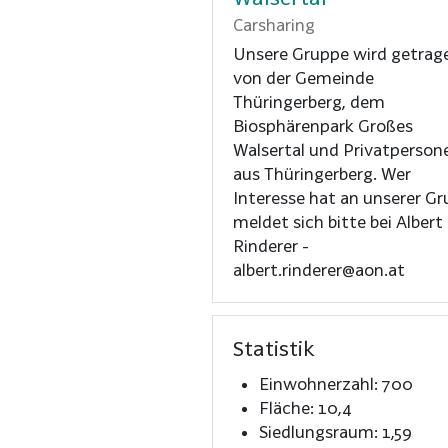
Carsharing
Unsere Gruppe wird getrag
von der Gemeinde
Thüringerberg, dem
Biosphärenpark Großes
Walsertal und Privatperson
aus Thüringerberg. Wer
Interesse hat an unserer G
meldet sich bitte bei Albert
Rinderer -
albert.rinderer@aon.at
Statistik
Einwohnerzahl: 700
Fläche: 10,4
Siedlungsraum: 1,59