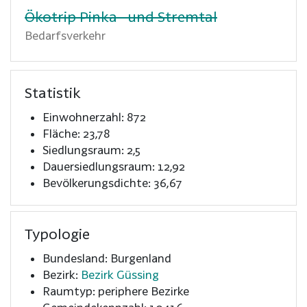
Ökotrip Pinka- und Stremtal
Bedarfsverkehr
Statistik
Einwohnerzahl: 872
Fläche: 23,78
Siedlungsraum: 2,5
Dauersiedlungsraum: 12,92
Bevölkerungsdichte: 36,67
Typologie
Bundesland: Burgenland
Bezirk:
Bezirk Güssing
Raumtyp: periphere Bezirke