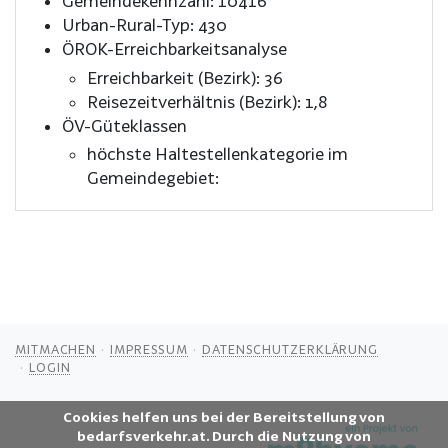
Gemeindekennzahl: 10416
Urban-Rural-Typ: 430
ÖROK-Erreichbarkeitsanalyse
Erreichbarkeit (Bezirk): 36
Reisezeitverhältnis (Bezirk): 1,8
ÖV-Güteklassen
höchste Haltestellenkategorie im
Gemeindegebiet:
MITMACHEN
IMPRESSUM
DATENSCHUTZERKLÄRUNG
LOGIN
Cookies helfen uns bei der Bereitstellung von
bedarfsverkehr.at. Durch die Nutzung von