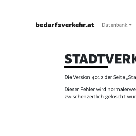
bedarfsverkehr.at
Datenbank
STADTVER
Die Version 4012 der Seite „St
Dieser Fehler wird normalerwei
zwischenzeitlich gelöscht wur