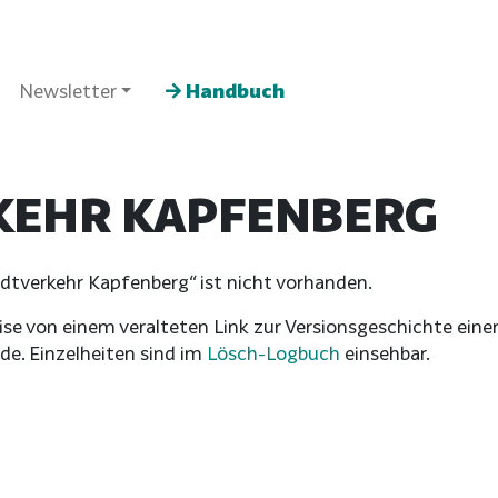
Newsletter
Handbuch
KEHR KAPFENBERG
adtverkehr Kapfenberg“ ist nicht vorhanden.
se von einem veralteten Link zur Versionsgeschichte einer 
de. Einzelheiten sind im
Lösch-Logbuch
einsehbar.