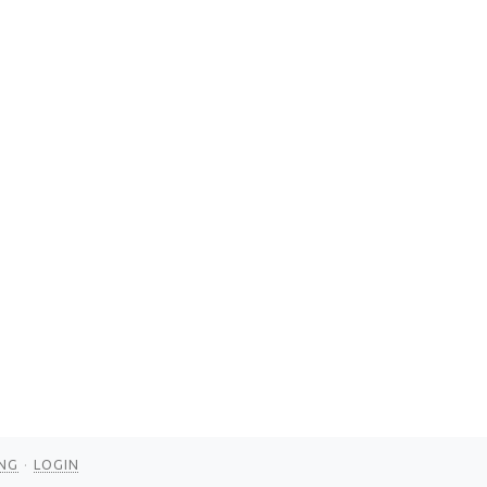
NG
LOGIN