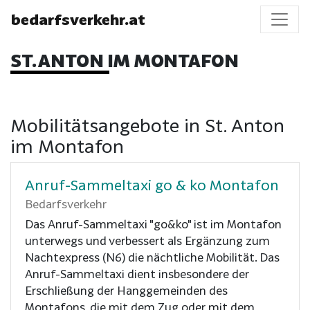
bedarfsverkehr.at
ST. ANTON IM MONTAFON
Mobilitätsangebote in St. Anton
im Montafon
Anruf-Sammeltaxi go & ko Montafon
Bedarfsverkehr
Das Anruf-Sammeltaxi "go&ko" ist im Montafon
unterwegs und verbessert als Ergänzung zum
Nachtexpress (N6) die nächtliche Mobilität. Das
Anruf-Sammeltaxi dient insbesondere der
Erschließung der Hanggemeinden des
Montafons, die mit dem Zug oder mit dem