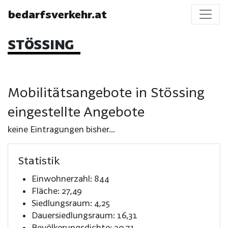
bedarfsverkehr.at
STÖSSING
Mobilitätsangebote in Stössing
eingestellte Angebote
keine Eintragungen bisher...
Statistik
Einwohnerzahl: 844
Fläche: 27,49
Siedlungsraum: 4,25
Dauersiedlungsraum: 16,31
Bevölkerungsdichte: 30,71