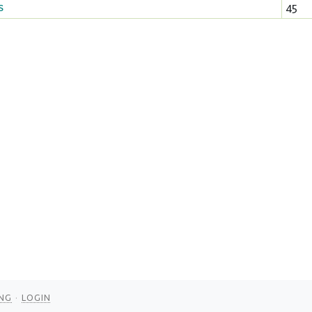
s
45
NG
LOGIN