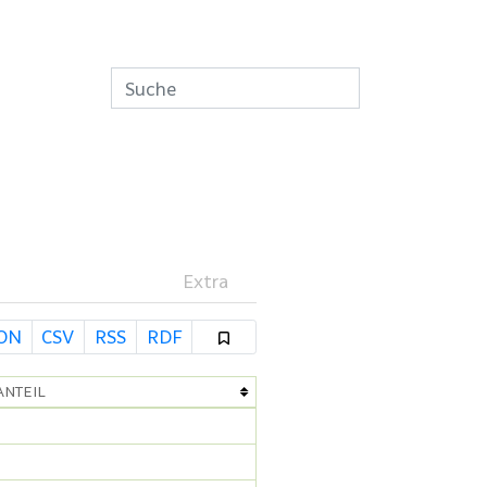
Extra
SON
CSV
RSS
RDF
ANTEIL