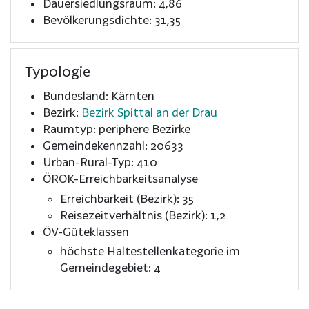
Dauersiedlungsraum: 4,86
Bevölkerungsdichte: 31,35
Typologie
Bundesland: Kärnten
Bezirk:
Bezirk Spittal an der Drau
Raumtyp: periphere Bezirke
Gemeindekennzahl: 20633
Urban-Rural-Typ: 410
ÖROK-Erreichbarkeitsanalyse
Erreichbarkeit (Bezirk): 35
Reisezeitverhältnis (Bezirk): 1,2
ÖV-Güteklassen
höchste Haltestellenkategorie im
Gemeindegebiet: 4