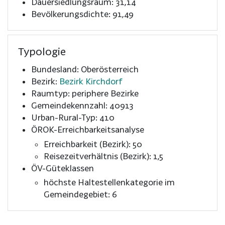
Dauersiedlungsraum: 31,14
Bevölkerungsdichte: 91,49
Typologie
Bundesland: Oberösterreich
Bezirk:
Bezirk Kirchdorf
Raumtyp: periphere Bezirke
Gemeindekennzahl: 40913
Urban-Rural-Typ: 410
ÖROK-Erreichbarkeitsanalyse
Erreichbarkeit (Bezirk): 50
Reisezeitverhältnis (Bezirk): 1,5
ÖV-Güteklassen
höchste Haltestellenkategorie im
Gemeindegebiet: 6