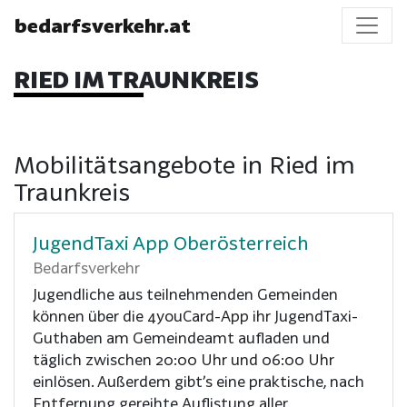
bedarfsverkehr.at
RIED IM TRAUNKREIS
Mobilitätsangebote in Ried im
Traunkreis
JugendTaxi App Oberösterreich
Bedarfsverkehr
Jugendliche aus teilnehmenden Gemeinden
können über die 4youCard-App ihr JugendTaxi-
Guthaben am Gemeindeamt aufladen und
täglich zwischen 20:00 Uhr und 06:00 Uhr
einlösen. Außerdem gibt’s eine praktische, nach
Entfernung gereihte Auflistung aller