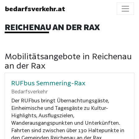
bedarfsverkehr.at
REICHENAU AN DER RAX
Mobilitätsangebote in Reichenau
an der Rax
RUFbus Semmering-Rax
Bedarfsverkehr
Der RUFbus bringt Übernachtungsgäste,
Einheimische und Tagesgäste zu Kultur-
Highlights, Ausflugszielen,
Wanderausgangspunkten und Unterkünften.
Fahrten sind zwischen über 130 Haltepunkte in
den Gemeinden Reichenau an der Rax,