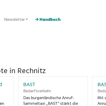
Newsletter
Handbuch
te in Rechnitz
d
BAST
BAS
Bedarfsverkehr
Beda
Das burgenländische Anruf-
Mit 
den
Sammeltaxi „BAST“ stärkt die
Anru