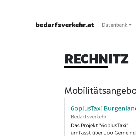
bedarfsverkehr.at
Datenbank
RECHNITZ
Mobilitätsangebo
60plusTaxi Burgenlan
Bedarfsverkehr
Das Projekt "60plusTaxi“
umfasst über 100 Gemein