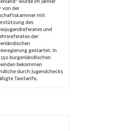
enland“ wurde im Jänner
 von der
schaftskammer mit
rstützung des
esjugendreferates und
ehrsreferates der
enländischen
esregierung gestartet. In
 150 burgenländlischen
einden bekommen
ndliche durch Jugendchecks
ßigte Taxitarife.