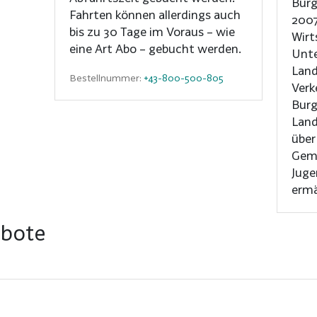
Burg
Fahrten können allerdings auch
2007
bis zu 30 Tage im Voraus – wie
Wirt
eine Art Abo – gebucht werden.
Unte
Land
Bestellnummer:
+43-800-500-805
Verk
Burg
Land
über
Gem
Juge
ermä
ebote