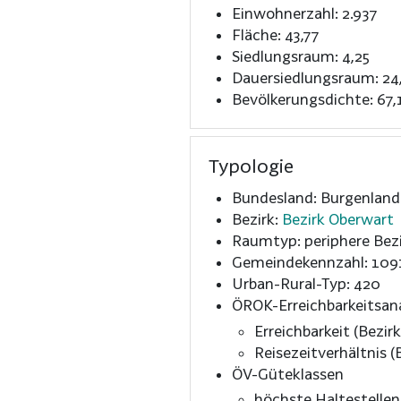
Einwohnerzahl: 2.937
Fläche: 43,77
Siedlungsraum: 4,25
Dauersiedlungsraum: 24
Bevölkerungsdichte: 67,
Typologie
Bundesland: Burgenland
Bezirk:
Bezirk Oberwart
Raumtyp: periphere Bezi
Gemeindekennzahl: 109
Urban-Rural-Typ: 420
ÖROK-Erreichbarkeitsan
Erreichbarkeit (Bezirk
Reisezeitverhältnis (B
ÖV-Güteklassen
höchste Haltestelle