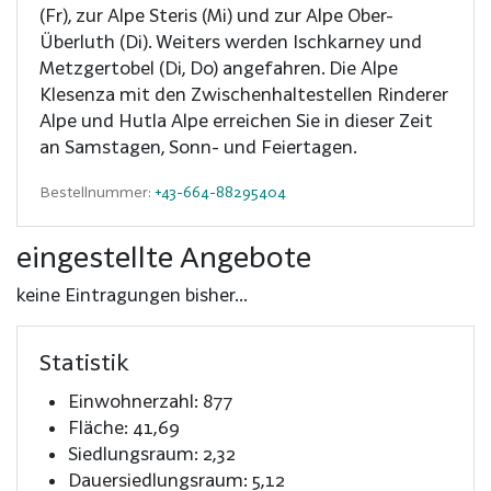
(Fr), zur Alpe Steris (Mi) und zur Alpe Ober-
Überluth (Di). Weiters werden Ischkarney und
Metzgertobel (Di, Do) angefahren. Die Alpe
Klesenza mit den Zwischenhaltestellen Rinderer
Alpe und Hutla Alpe erreichen Sie in dieser Zeit
an Samstagen, Sonn- und Feiertagen.
Bestellnummer:
+43-664-88295404
eingestellte Angebote
keine Eintragungen bisher...
Statistik
Einwohnerzahl: 877
Fläche: 41,69
Siedlungsraum: 2,32
Dauersiedlungsraum: 5,12