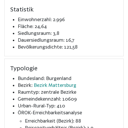
Statistik
Einwohnerzahl: 2.996
Fläche: 24,64
Siedlungsraum: 3,8
Dauersiedlungsraum: 16,7
Bevölkerungsdichte: 121,58
Typologie
Bundesland: Burgenland
Bezirk:
Bezirk Mattersburg
Raumtyp: zentrale Bezirke
Gemeindekennzahl: 10609
Urban-Rural-Typ: 410
ÖROK-Erreichbarkeitsanalyse
Erreichbarkeit (Bezirk): 88
Reisezeitverhältnis (Bezirk): 1,9