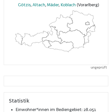
Götzis
,
Altach
,
Mäder
,
Koblach
(Vorarlberg)
ungeprüft
Statistik
Einwohner*innen im Bediengebiet:
28.051