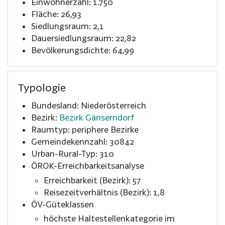
Einwohnerzahl: 1.750
Fläche: 26,93
Siedlungsraum: 2,1
Dauersiedlungsraum: 22,82
Bevölkerungsdichte: 64,99
Typologie
Bundesland: Niederösterreich
Bezirk:
Bezirk Gänserndorf
Raumtyp: periphere Bezirke
Gemeindekennzahl: 30842
Urban-Rural-Typ: 310
ÖROK-Erreichbarkeitsanalyse
Erreichbarkeit (Bezirk): 57
Reisezeitverhältnis (Bezirk): 1,8
ÖV-Güteklassen
höchste Haltestellenkategorie im