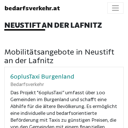
bedarfsverkehr.at
NEUSTIFT AN DER LAFNITZ
Mobilitätsangebote in Neustift
an der Lafnitz
60plusTaxi Burgenland
Bedarfsverkehr
Das Projekt "60plusTaxi“ umfasst über 100
Gemeinden im Burgenland und schafft eine
Abhilfe für die ältere Bevölkerung. Es ermöglicht
eine individuelle und bedarfsorientierte
Beförderung mit Taxis zu günstigen Preisen, die
von den Gemeinden mit einem finanziellen