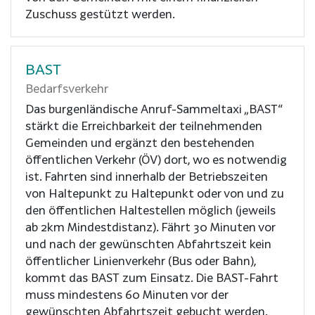
Zuschuss gestützt werden.
BAST
Bedarfsverkehr
Das burgenländische Anruf-Sammeltaxi „BAST“
stärkt die Erreichbarkeit der teilnehmenden
Gemeinden und ergänzt den bestehenden
öffentlichen Verkehr (ÖV) dort, wo es notwendig
ist. Fahrten sind innerhalb der Betriebszeiten
von Haltepunkt zu Haltepunkt oder von und zu
den öffentlichen Haltestellen möglich (jeweils
ab 2km Mindestdistanz). Fährt 30 Minuten vor
und nach der gewünschten Abfahrtszeit kein
öffentlicher Linienverkehr (Bus oder Bahn),
kommt das BAST zum Einsatz. Die BAST-Fahrt
muss mindestens 60 Minuten vor der
gewünschten Abfahrtszeit gebucht werden.