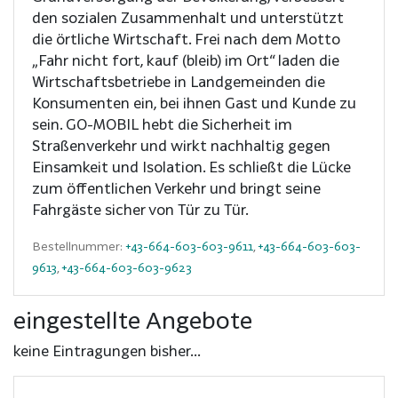
den sozialen Zusammenhalt und unterstützt
die örtliche Wirtschaft. Frei nach dem Motto
„Fahr nicht fort, kauf (bleib) im Ort“ laden die
Wirtschaftsbetriebe in Landgemeinden die
Konsumenten ein, bei ihnen Gast und Kunde zu
sein. GO-MOBIL hebt die Sicherheit im
Straßenverkehr und wirkt nachhaltig gegen
Einsamkeit und Isolation. Es schließt die Lücke
zum öffentlichen Verkehr und bringt seine
Fahrgäste sicher von Tür zu Tür.
Bestellnummer:
+43-664-603-603-9611
,
+43-664-603-603-
9613
,
+43-664-603-603-9623
eingestellte Angebote
keine Eintragungen bisher...