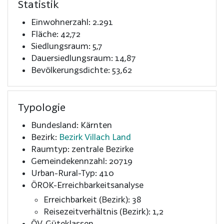
Statistik
Einwohnerzahl: 2.291
Fläche: 42,72
Siedlungsraum: 5,7
Dauersiedlungsraum: 14,87
Bevölkerungsdichte: 53,62
Typologie
Bundesland: Kärnten
Bezirk:
Bezirk Villach Land
Raumtyp: zentrale Bezirke
Gemeindekennzahl: 20719
Urban-Rural-Typ: 410
ÖROK-Erreichbarkeitsanalyse
Erreichbarkeit (Bezirk): 38
Reisezeitverhältnis (Bezirk): 1,2
ÖV-Güteklassen