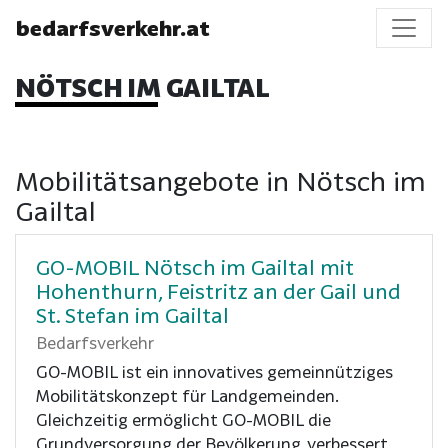
bedarfsverkehr.at
NÖTSCH IM GAILTAL
Mobilitätsangebote in Nötsch im
Gailtal
GO-MOBIL Nötsch im Gailtal mit
Hohenthurn, Feistritz an der Gail und
St. Stefan im Gailtal
Bedarfsverkehr
GO-MOBIL ist ein innovatives gemeinnütziges
Mobilitätskonzept für Landgemeinden.
Gleichzeitig ermöglicht GO-MOBIL die
Grundversorgung der Bevölkerung, verbessert