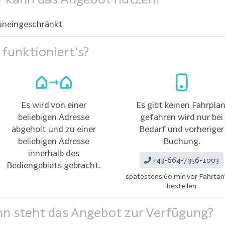
uneingeschränkt
funktioniert's?
Es wird von einer
Es gibt keinen Fahrplan
beliebigen Adresse
gefahren wird nur bei
abgeholt und zu einer
Bedarf und vorheriger
beliebigen Adresse
Buchung.
innerhalb des
+43-664-7356-1003
Bediengebiets gebracht.
spätestens 60 min vor Fahrtant
bestellen
 steht das Angebot zur Verfügung?