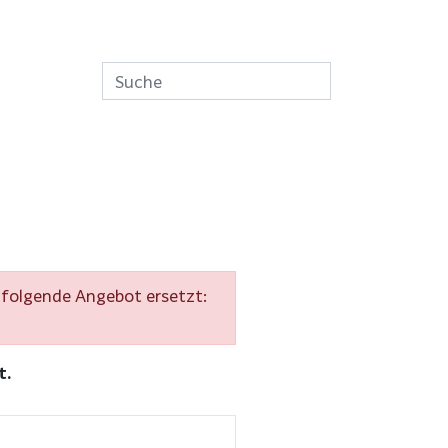
s folgende Angebot ersetzt:
t.