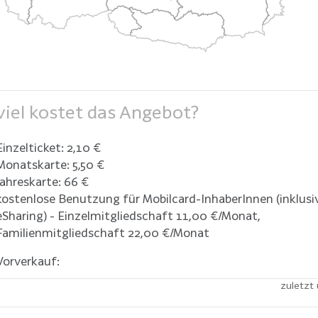
iel kostet das Angebot?
Einzelticket: 2,10 €
Monatskarte: 5,50 €
Jahreskarte: 66 €
kostenlose Benutzung für Mobilcard-InhaberInnen (inklusi
eSharing) - Einzelmitgliedschaft 11,00 €/Monat,
Familienmitgliedschaft 22,00 €/Monat
Vorverkauf:
zuletzt 