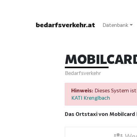
bedarfsverkehr.at
Datenbank
MOBILCAR
Bedarfsverkehr
Hinweis:
Dieses System ist 
KATI Krenglbach
Das Ortstaxi von Mobilcard
Wer