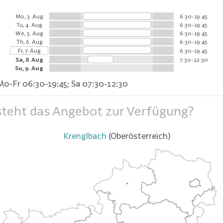
Mo, 3. Aug
6:30-19:45
Tu, 4. Aug
6:30-19:45
We, 5. Aug
6:30-19:45
Th, 6. Aug
6:30-19:45
Fr, 7. Aug
6:30-19:45
Sa, 8. Aug
7:30-12:30
Su, 9. Aug
Mo-Fr 06:30-19:45; Sa 07:30-12:30
teht das Angebot zur Verfügung?
Krenglbach
(Oberösterreich)