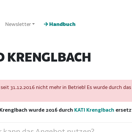
Newsletter
Handbuch
D KRENGLBACH
seit 31.12.2016 nicht mehr in Betrieb! Es wurde durch da
 Krenglbach wurde 2016 durch
KATI Krenglbach
ersetz
 kann das Angebot nutzen?