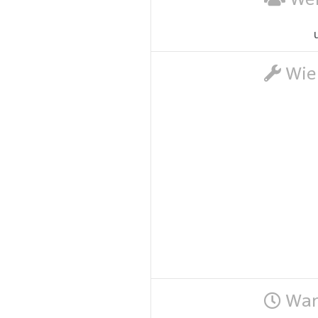
Wie 
Wann