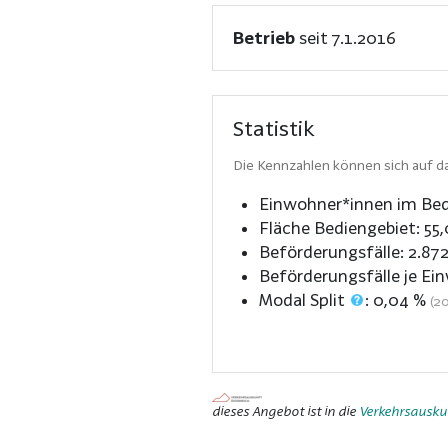
Betrieb
seit 7.1.2016
Statistik
Die Kennzahlen können sich auf da
Einwohner*innen im Bed
Fläche Bediengebiet:
55
Beförderungsfälle:
2.87
Beförderungsfälle je Ei
Modal Split
:
0,04
%
(2
dieses Angebot ist in die
Verkehrsauskun