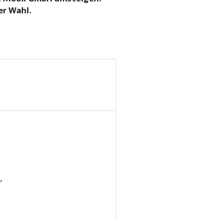
er Wahl.
,