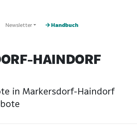
Newsletter
Handbuch
ORF-HAINDORF
te in Markersdorf-Haindorf
ebote