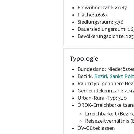
Einwohnerzahl: 2.087
Fläche: 16,67
Siedlungsraum: 3,36
Dauersiedlungsraum: 16
Bevölkerungsdichte: 125
Typologie
Bundesland: Niederöster
Bezirk:
Bezirk Sankt Pöl
Raumtyp: periphere Bezi
Gemeindekennzahl: 319
Urban-Rural-Typ: 310
ÖROK-Erreichbarkeitsan
Erreichbarkeit (Bezirk
Reisezeitverhältnis (B
ÖV-Güteklassen