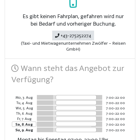
Es gibt keinen Fahrplan, gefahren wird nur
bei Bedarf und vorheriger Buchung.
+43-275252274
(Taxi- und Mietwagenunternehmen Zwölfer – Reisen
GmbH)
Wann steht das Angebot zur
Verfügung?
Mo, 3. Aug
7:00-22:00
Tu, 4. Aug
7:00-22:00
We, 5. Aug
7:00-22:00
Th, 6. Aug
7:00-22:00
Fr, 7. Aug
7:00-22:00
Sa, 8. Aug
7:00-22:00
Su, 9. Aug
7:00-22:00
Montag bis Sonntag 07:00-22:00 Uhr