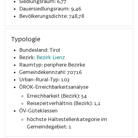
Siedlungsraum: 6,77
Dauersiedlungsraum: 9,46
Bevölkerungsdichte: 748,78
Typologie
Bundesland: Tirol
Bezirk:
Bezirk Lienz
Raumtyp: periphere Bezirke
Gemeindekennzahl: 70716
Urban-Rural-Typ: 103
ÖROK-Erreichbarkeitsanalyse
Erreichbarkeit (Bezirk): 54
Reisezeitverhältnis (Bezirk): 1,1
ÖV-Güteklassen
höchste Haltestellenkategorie im
Gemeindegebiet: 1