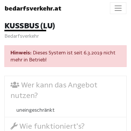
bedarfsverkehr.at
KUSSBUS (LU)
Bedarfsverkehr
Hinweis:
Dieses System ist seit 6.3.2019 nicht
mehr in Betrieb!
Wer kann das Angebot
nutzen?
uneingeschränkt
Wie funktioniert's?