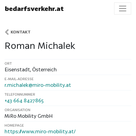
bedarfsverkehr.at
KONTAKT
Roman Michalek
ORT
Eisenstadt
,
Österreich
E-MAIL-ADRESSE
r.michalek@miro-mobility.at
TELEFONNUMMER
+43 664 8427865
ORGANISATION
MiRo Mobility GmbH
HOMEPAGE
https://www.miro-mobility.at/