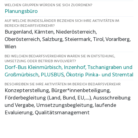
WELCHEN GRUPPEN WÜRDEN SIE SICH ZUORDNEN?
Planungsbüro
AUF WELCHE BUNDESLÄNDER BEZIEHEN SICH IHRE AKTIVITÄTEN IM
BEREICH BEDARFSVERKEHR?
Burgenland, Kärnten, Niederösterreich,
Oberösterreich, Salzburg, Steiermark, Tirol, Vorarlberg,
Wien
BEI WELCHEN BEDARFSVERKEHREN WAREN SIE IN ENTSTEHUNG,
UMSETZUNG ODER BETRIEB INVOLVIERT?
Dorf-Bus Kleinmürbisch, Inzenhof, Tschanigraben und
Großmürbisch
,
PLUSBUS
,
Ökotrip Pinka- und Stremtal
BESCHREIBEN SIE IHRE AKTIVITÄTEN IM BEREICH BEDARFSVERKEHR
Konzepterstellung, Bürger*innenbeteiligung,
Förderbegleitung (Land, Bund, EU,...), Aussschreibung
und Vergabe, Umsetzungsbegleitung, laufende
Evaluierung, Qualitätsmanagement