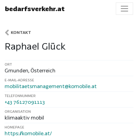
bedarfsverkehr.at
KONTAKT
Raphael Glück
ORT
Gmunden
,
Österreich
E-MAIL-ADRESSE
mobilitaetsmanagement@komobile.at
TELEFONNUMMER
+43 76127091113
ORGANISATION
klimaaktiv mobil
HOMEPAGE
https://komobile.at/