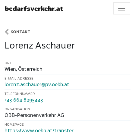
bedarfsverkehr.at
KONTAKT
Lorenz Aschauer
ORT
Wien
,
Österreich
E-MAIL-ADRESSE
lorenz.aschauer@pv.oebb.at
TELEFONNUMMER
+43 664 8295443
ORGANISATION
ÖBB-Personenverkehr AG
HOMEPAGE
https://www.oebb.at/transfer