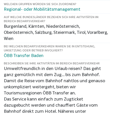
WELCHEN GRUPPEN WÜRDEN SIE SICH ZUORDNEN?
Regional- oder Mobilitätsmanagement
AUF WELCHE BUNDESLÄNDER BEZIEHEN SICH IHRE AKTIVITÄTEN IM
BEREICH BEDARFSVERKEHR?
Burgenland, Kärnten, Niederösterreich,
Oberösterreich, Salzburg, Steiermark, Tirol, Vorarlberg,
Wien
BEI WELCHEN BEDARFSVERKEHREN WAREN SIE IN ENTSTEHUNG,
UMSETZUNG ODER BETRIEB INVOLVIERT?
ÖBB Transfer Baden
BESCHREIBEN SIE IHRE AKTIVITÄTEN IM BEREICH BEDARFSVERKEHR
Umweltfreundlich in den Urlaub reisen? Das geht
ganz gemütlich mit dem Zug… bis zum Bahnhof.
Damit die Reise vom Bahnhof nahtlos und genauso
unkompliziert weitergeht, bieten wir
Tourismusregionen ÖBB Transfer an.
Das Service kann einfach zum Zugticket
dazugebucht werden und chauffiert Gäste vom
Bahnhof direkt zum Hotel. Näheres unter