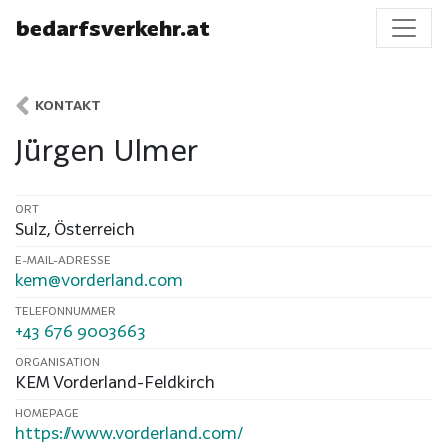
bedarfsverkehr.at
KONTAKT
Jürgen Ulmer
ORT
Sulz
,
Österreich
E-MAIL-ADRESSE
kem@vorderland.com
TELEFONNUMMER
+43 676 9003663
ORGANISATION
KEM Vorderland-Feldkirch
HOMEPAGE
https://www.vorderland.com/