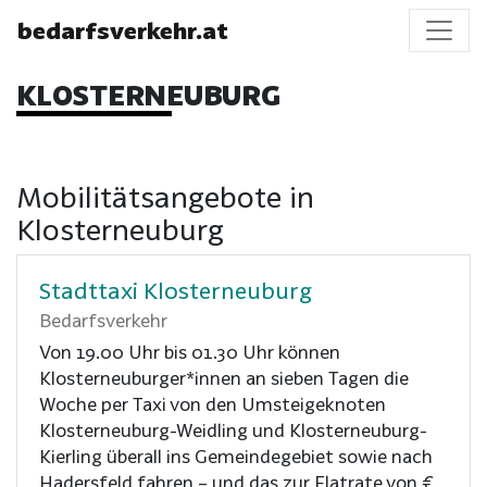
bedarfsverkehr.at
KLOSTERNEUBURG
Mobilitätsangebote in
Klosterneuburg
Stadttaxi Klosterneuburg
Bedarfsverkehr
Von 19.00 Uhr bis 01.30 Uhr können
Klosterneuburger*innen an sieben Tagen die
Woche per Taxi von den Umsteigeknoten
Klosterneuburg-Weidling und Klosterneuburg-
Kierling überall ins Gemeindegebiet sowie nach
Hadersfeld fahren – und das zur Flatrate von €