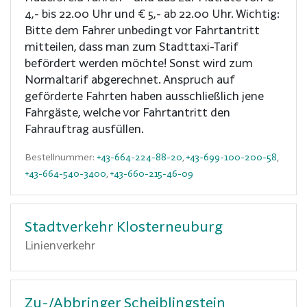
4,- bis 22.00 Uhr und € 5,- ab 22.00 Uhr. Wichtig:
Bitte dem Fahrer unbedingt vor Fahrtantritt
mitteilen, dass man zum Stadttaxi-Tarif
befördert werden möchte! Sonst wird zum
Normaltarif abgerechnet. Anspruch auf
geförderte Fahrten haben ausschließlich jene
Fahrgäste, welche vor Fahrtantritt den
Fahrauftrag ausfüllen.
Bestellnummer:
+43-664-224-88-20
,
+43-699-100-200-58
,
+43-664-540-3400
,
+43-660-215-46-09
Stadtverkehr Klosterneuburg
Linienverkehr
Zu-/Abbringer Scheiblingstein