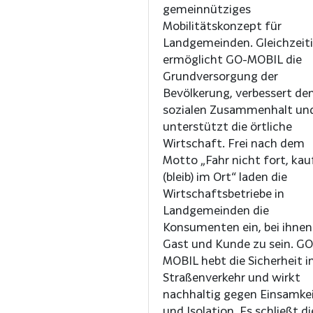
gemeinnütziges
Mobilitätskonzept für
Landgemeinden. Gleichzeit
ermöglicht GO-MOBIL die
Grundversorgung der
Bevölkerung, verbessert de
sozialen Zusammenhalt un
unterstützt die örtliche
Wirtschaft. Frei nach dem
Motto „Fahr nicht fort, kau
(bleib) im Ort“ laden die
Wirtschaftsbetriebe in
Landgemeinden die
Konsumenten ein, bei ihnen
Gast und Kunde zu sein. GO
MOBIL hebt die Sicherheit 
Straßenverkehr und wirkt
nachhaltig gegen Einsamke
und Isolation. Es schließt di