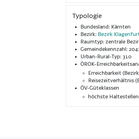
Typologie
Bundesland: Kärnten
Bezirk:
Bezirk Klagenfur
Raumtyp: zentrale Bezir
Gemeindekennzahl: 204
Urban-Rural-Typ: 310
ÖROK-Erreichbarkeitsan
Erreichbarkeit (Bezirk
Reisezeitverhältnis (B
ÖV-Güteklassen
höchste Haltestelle