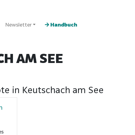
Newsletter
Handbuch
H AM SEE
ote in Keutschach am See
h
es