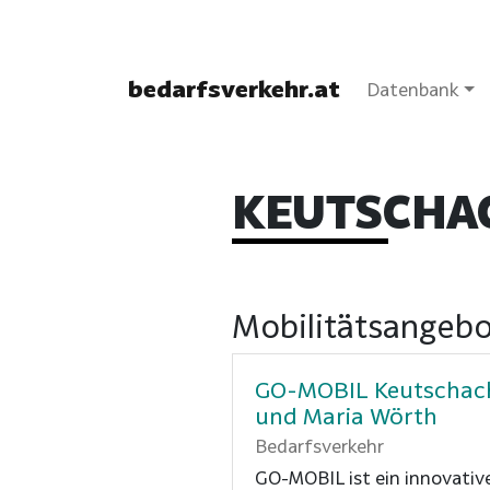
bedarfsverkehr.at
Datenbank
KEUTSCHAC
Mobilitätsangeb
GO-MOBIL Keutschac
und Maria Wörth
Bedarfsverkehr
GO-MOBIL ist ein innovativ