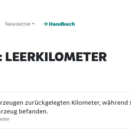
Newsletter
Handbuch
 LEERKILOMETER
hrzeugen zurückgelegten Kilometer, während s
hrzeug befanden.
meter