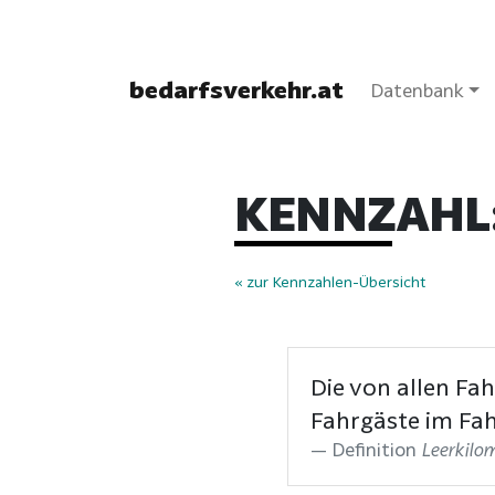
bedarfsverkehr.at
Datenbank
KENNZAHL:
« zur Kennzahlen-Übersicht
Die von allen Fa
Fahrgäste im Fa
Definition
Leerkilo