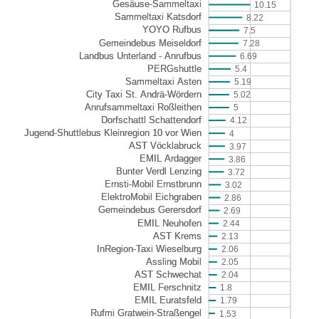
10.15
8.22
7.5
7.28
6.69
5.4
5.19
5.02
5
4.12
4
3.97
3.86
3.72
3.02
2.86
2.69
2.44
2.13
2.06
2.05
2.04
1.8
1.79
1.53