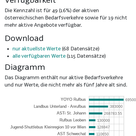
Die Kennzahl ist für 49 (16%) der aktiven
österreichischen Bedarfsverkehre sowie für 19 nicht
mehr aktive Angebote verfügbar.
Download
nur aktuellste Werte
(68 Datensätze)
alle verfügbaren Werte
(115 Datensätze)
Diagramm
Das Diagramm enthält nur aktive Bedarfsverkehre
und nur Werte, die nicht mehr als fünf Jahre alt sind.
6950
383000
268783.55
130000
128847
110650