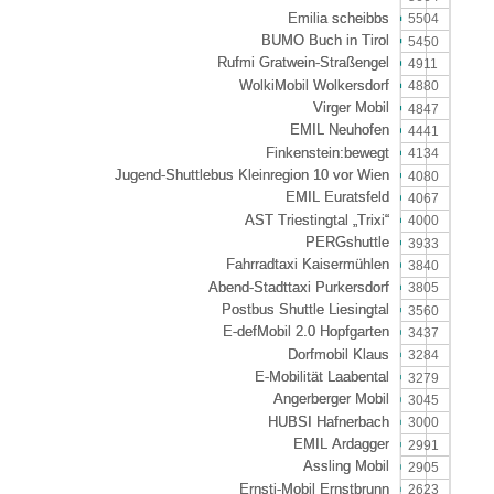
5504
5450
4911
4880
4847
4441
4134
4080
4067
4000
3933
3840
3805
3560
3437
3284
3279
3045
3000
2991
2905
2623