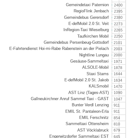
2400
2395
2380
2273
2265
2250
2101
2003
2000
1971
1878
1644
1634
1470
1090
1047
911
911
854
810
679
645