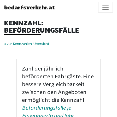
bedarfsverkehr.at
KENNZAHL:
BEFÖRDERUNGSFÄLLE
« zur Kennzahlen-Übersicht
Zahl der jährlich
beförderten Fahrgäste. Eine
bessere Vergleichbarkeit
zwischen den Angeboten
ermöglicht die Kennzahl
Beförderungsfälle je
EinwohnerIn und Jahr
.