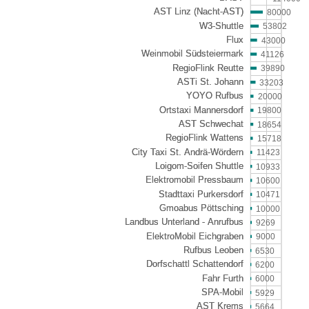
80000
53802
43000
41126
39890
33203
20000
19800
18654
15718
11423
10933
10600
10471
10000
9269
9000
6530
6200
6000
5929
5664