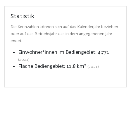
Statistik
Die Kennzahlen können sich auf das Kalenderjahr beziehen
oder auf das Betriebsjahr, das in dem angegebenen Jahr
endet.
Einwohner*innen im Bediengebiet:
4.771
(2021)
Fläche Bediengebiet:
11,8
km²
(2021)