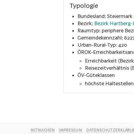
Typologie
Bundesland: Steiermark
Bezirk:
Bezirk Hartberg-
Raumtyp: periphere Bezi
Gemeindekennzahl: 622
Urban-Rural-Typ: 420
ÖROK-Erreichbarkeitsan
Erreichbarkeit (Bezirk
Reisezeitverhältnis (B
ÖV-Güteklassen
höchste Haltestelle
MITMACHEN
IMPRESSUM
DATENSCHUTZERKLÄRU