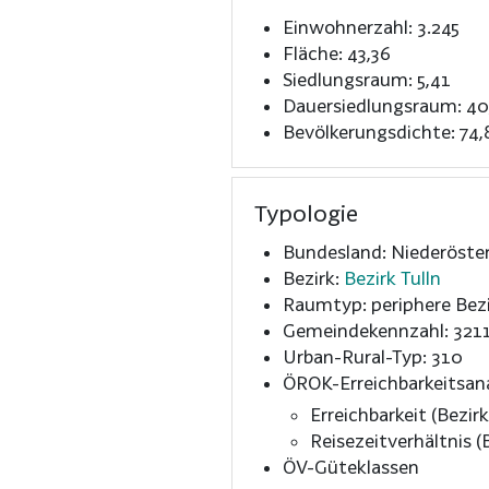
Einwohnerzahl: 3.245
Fläche: 43,36
Siedlungsraum: 5,41
Dauersiedlungsraum: 40
Bevölkerungsdichte: 74,
Typologie
Bundesland: Niederöster
Bezirk:
Bezirk Tulln
Raumtyp: periphere Bezi
Gemeindekennzahl: 321
Urban-Rural-Typ: 310
ÖROK-Erreichbarkeitsan
Erreichbarkeit (Bezirk
Reisezeitverhältnis (B
ÖV-Güteklassen