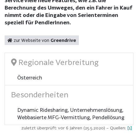
Service viele neue Features, wie z.B. die
Berechnung des Umweges, den ein Fahrer in Kauf
nimmt oder die Eingabe von Serienterminen
speziell für PendlerInnen.
zur Webseite von
Greendrive
Regionale Verbreitung
Österreich
Besonderheiten
Dynamic Ridesharing, Unternehmenslösung,
Webbasierte MFG-Vermittlung, Pendellösung
zuletzt überprüft: vor 6 Jahren (25.5.2020)
– Quellen:
[1]