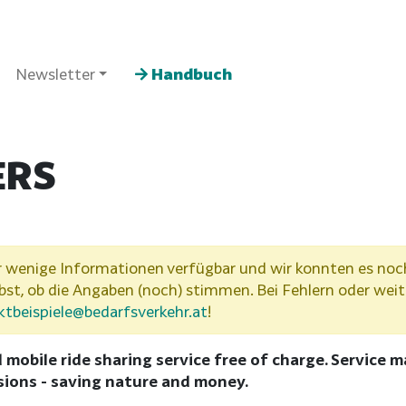
Newsletter
Handbuch
ERS
wenige Informationen verfügbar und wir konnten es noch n
lbst, ob die Angaben (noch) stimmen. Bei Fehlern oder weit
ktbeispiele@bedarfsverkehr.at
!
 mobile ride sharing service free of charge. Service m
sions - saving nature and money.