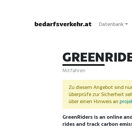
bedarfsverkehr.at
Datenbank
GREENRID
Mitfahren
Zu diesem Angebot sind nur 
überprüfe zur Sicherheit se
über einen Hinweis an
proje
GreenRiders is an online and
rides and track carbon emis