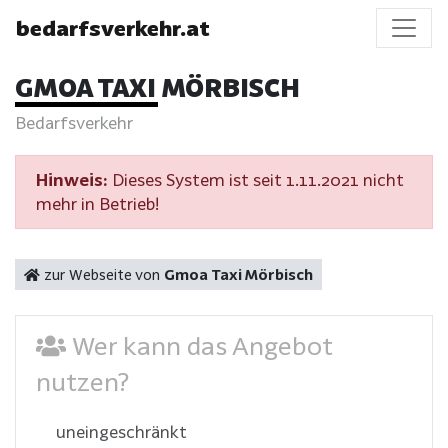
bedarfsverkehr.at
GMOA TAXI MÖRBISCH
Bedarfsverkehr
Hinweis:
Dieses System ist seit 1.11.2021 nicht
mehr in Betrieb!
zur Webseite von
Gmoa Taxi Mörbisch
Wer kann das Angebot
nutzen?
uneingeschränkt