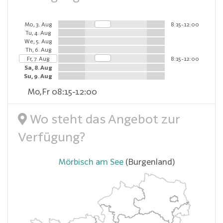
Mo, 3. Aug
8:15-12:00
Tu, 4. Aug
We, 5. Aug
Th, 6. Aug
Fr, 7. Aug
8:15-12:00
Sa, 8. Aug
Su, 9. Aug
Mo,Fr 08:15-12:00
Wo steht das Angebot zur
Verfügung?
Mörbisch am See
(Burgenland)