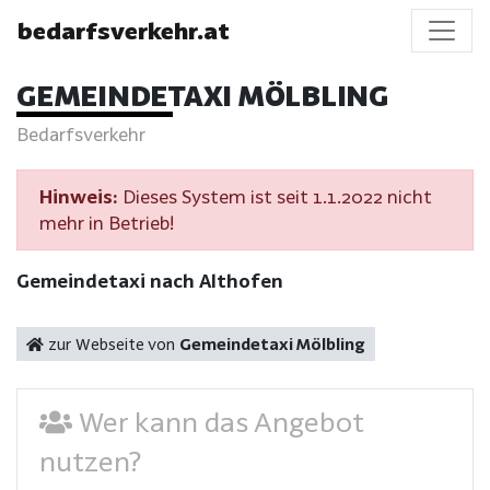
bedarfsverkehr.at
GEMEINDETAXI MÖLBLING
Bedarfsverkehr
Hinweis:
Dieses System ist seit 1.1.2022 nicht
mehr in Betrieb!
Gemeindetaxi nach Althofen
zur Webseite von
Gemeindetaxi Mölbling
Wer kann das Angebot
nutzen?