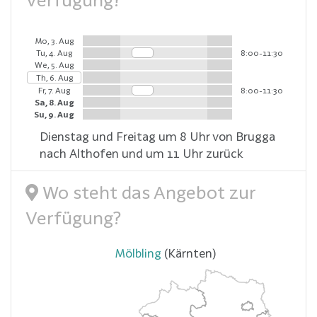
Mo, 3. Aug
Tu, 4. Aug
8:00-11:30
We, 5. Aug
Th, 6. Aug
Fr, 7. Aug
8:00-11:30
Sa, 8. Aug
Su, 9. Aug
Dienstag und Freitag um 8 Uhr von Brugga
nach Althofen und um 11 Uhr zurück
Wo steht das Angebot zur
Verfügung?
Mölbling
(Kärnten)