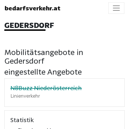
bedarfsverkehr.at
GEDERSDORF
Mobilitätsangebote in
Gedersdorf
eingestellte Angebote
N8Buzz Niederösterreich
Linienverkehr
Statistik