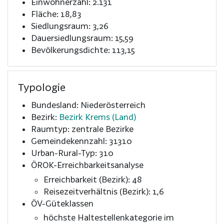
Einwohnerzahl: 2.131
Fläche: 18,83
Siedlungsraum: 3,26
Dauersiedlungsraum: 15,59
Bevölkerungsdichte: 113,15
Typologie
Bundesland: Niederösterreich
Bezirk:
Bezirk Krems (Land)
Raumtyp: zentrale Bezirke
Gemeindekennzahl: 31310
Urban-Rural-Typ: 310
ÖROK-Erreichbarkeitsanalyse
Erreichbarkeit (Bezirk): 48
Reisezeitverhältnis (Bezirk): 1,6
ÖV-Güteklassen
höchste Haltestellenkategorie im