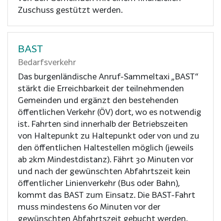
Zuschuss gestützt werden.
BAST
Bedarfsverkehr
Das burgenländische Anruf-Sammeltaxi „BAST“
stärkt die Erreichbarkeit der teilnehmenden
Gemeinden und ergänzt den bestehenden
öffentlichen Verkehr (ÖV) dort, wo es notwendig
ist. Fahrten sind innerhalb der Betriebszeiten
von Haltepunkt zu Haltepunkt oder von und zu
den öffentlichen Haltestellen möglich (jeweils
ab 2km Mindestdistanz). Fährt 30 Minuten vor
und nach der gewünschten Abfahrtszeit kein
öffentlicher Linienverkehr (Bus oder Bahn),
kommt das BAST zum Einsatz. Die BAST-Fahrt
muss mindestens 60 Minuten vor der
gewünschten Abfahrtszeit gebucht werden.