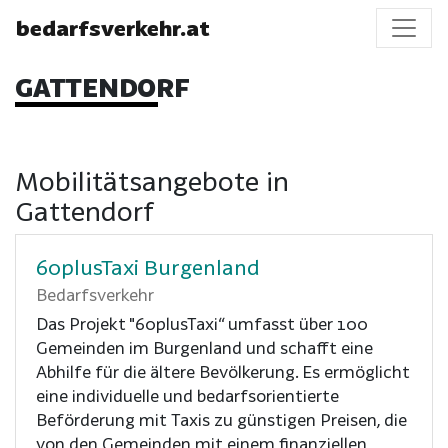
bedarfsverkehr.at
GATTENDORF
Mobilitätsangebote in
Gattendorf
60plusTaxi Burgenland
Bedarfsverkehr
Das Projekt "60plusTaxi“ umfasst über 100
Gemeinden im Burgenland und schafft eine
Abhilfe für die ältere Bevölkerung. Es ermöglicht
eine individuelle und bedarfsorientierte
Beförderung mit Taxis zu günstigen Preisen, die
von den Gemeinden mit einem finanziellen