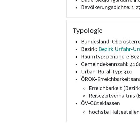
Bevölkerungsdichte: 1.2
Typologie
Bundesland: Oberösterre
Bezirk:
Bezirk Urfahr-
Raumtyp: periphere Bezi
Gemeindekennzahl: 416
Urban-Rural-Typ: 310
ÖROK-Erreichbarkeitsan
Erreichbarkeit (Bezirk
Reisezeitverhältnis (B
ÖV-Güteklassen
höchste Haltestelle