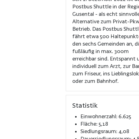
Postbus Shuttle in der Reg
Gusental - als echt sinnvoll
Alternative zum Privat-Pkw
Betrieb. Das Postbus Shuttle
fährt etwa 500 Haltepunkt
den sechs Gemeinden an, d
fußläufig in max. 300m
erreichbar sind. Entspannt 
individuell zum Arzt, zur Ba
zum Friseur, ins Lieblingslok
oder zum Bahnhof.
Statistik
Einwohnerzahl: 6.625
Fläche: 5,18
Siedlungsraum: 4,08
Dauersiedlungsraum: 4,