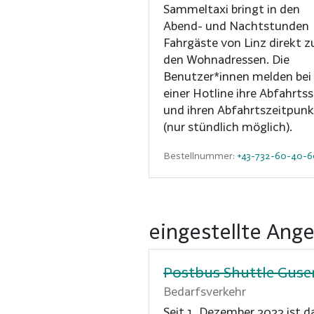
Sammeltaxi bringt in den
Abend- und Nachtstunden
Fahrgäste von Linz direkt z
den Wohnadressen. Die
Benutzer*innen melden bei
einer Hotline ihre Abfahrtss
und ihren Abfahrtszeitpunk
(nur stündlich möglich).
Bestellnummer:
+43-732-60-40-6
eingestellte Ang
Postbus Shuttle Guse
Bedarfsverkehr
Seit 1. Dezember 2022 ist d