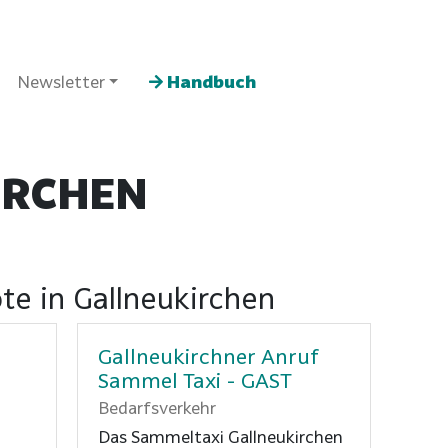
Newsletter
Handbuch
IRCHEN
te in Gallneukirchen
Gallneukirchner Anruf
Sammel Taxi - GAST
Bedarfsverkehr
Das Sammeltaxi Gallneukirchen