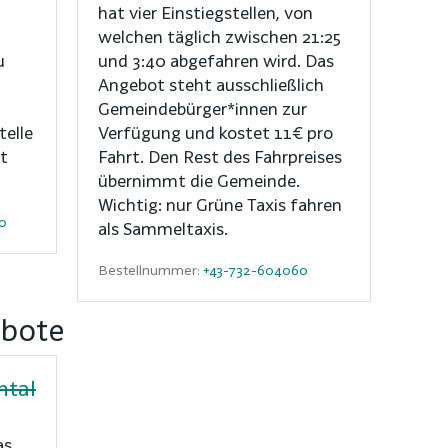
hat vier Einstiegstellen, von
welchen täglich zwischen 21:25
u
und 3:40 abgefahren wird. Das
Angebot steht ausschließlich
Gemeindebürger*innen zur
telle
Verfügung und kostet 11€ pro
t
Fahrt. Den Rest des Fahrpreises
übernimmt die Gemeinde.
Wichtig: nur Grüne Taxis fahren
0
als Sammeltaxis.
Bestellnummer:
+43-732-604060
ebote
ntal
as