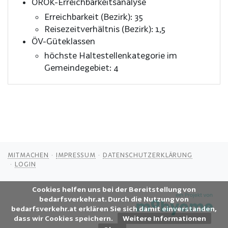
ÖROK-Erreichbarkeitsanalyse
Erreichbarkeit (Bezirk): 35
Reisezeitverhältnis (Bezirk): 1,5
ÖV-Güteklassen
höchste Haltestellenkategorie im
Gemeindegebiet: 4
MITMACHEN
IMPRESSUM
DATENSCHUTZERKLÄRUNG
LOGIN
Cookies helfen uns bei der Bereitstellung von
bedarfsverkehr.at. Durch die Nutzung von
bedarfsverkehr.at erklären Sie sich damit einverstanden,
dass wir Cookies speichern.
Weitere Informationen