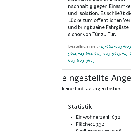
nachhaltig gegen Einsamke
und Isolation. Es schließt di
Lücke zum öffentlichen Ver
und bringt seine Fahrgäste
sicher von Tür zu Tür.
Bestellnummer:
+43-664-603-603
9611
,
+43-664-603-603-9613
,
+43-
603-603-9623
eingestellte Ang
keine Eintragungen bisher...
Statistik
Einwohnerzahl: 632
Fläche: 19,34
Siedlungsraum: 0,98