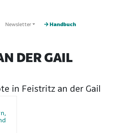
Newsletter
Handbuch
AN DER GAIL
e in Feistritz an der Gail
n,
und