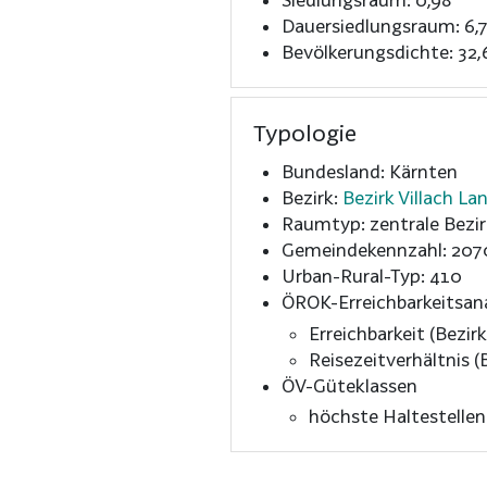
Dauersiedlungsraum: 6,
Bevölkerungsdichte: 32,
Typologie
Bundesland: Kärnten
Bezirk:
Bezirk Villach La
Raumtyp: zentrale Bezir
Gemeindekennzahl: 207
Urban-Rural-Typ: 410
ÖROK-Erreichbarkeitsan
Erreichbarkeit (Bezirk
Reisezeitverhältnis (B
ÖV-Güteklassen
höchste Haltestelle