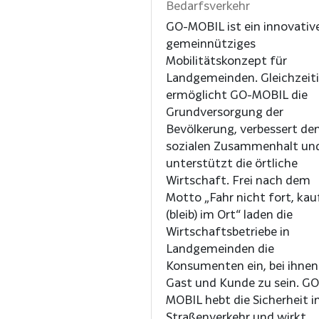
Bedarfsverkehr
GO-MOBIL ist ein innovativ
gemeinnütziges
Mobilitätskonzept für
Landgemeinden. Gleichzeit
ermöglicht GO-MOBIL die
Grundversorgung der
Bevölkerung, verbessert de
sozialen Zusammenhalt un
unterstützt die örtliche
Wirtschaft. Frei nach dem
Motto „Fahr nicht fort, kau
(bleib) im Ort“ laden die
Wirtschaftsbetriebe in
Landgemeinden die
Konsumenten ein, bei ihnen
Gast und Kunde zu sein. GO
MOBIL hebt die Sicherheit 
Straßenverkehr und wirkt