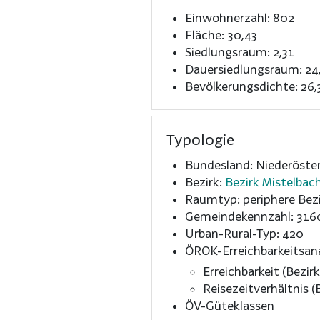
Einwohnerzahl: 802
Fläche: 30,43
Siedlungsraum: 2,31
Dauersiedlungsraum: 24
Bevölkerungsdichte: 26,
Typologie
Bundesland: Niederöster
Bezirk:
Bezirk Mistelbac
Raumtyp: periphere Bezi
Gemeindekennzahl: 316
Urban-Rural-Typ: 420
ÖROK-Erreichbarkeitsan
Erreichbarkeit (Bezirk
Reisezeitverhältnis (B
ÖV-Güteklassen