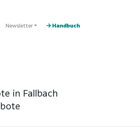
Newsletter
Handbuch
te in Fallbach
ebote