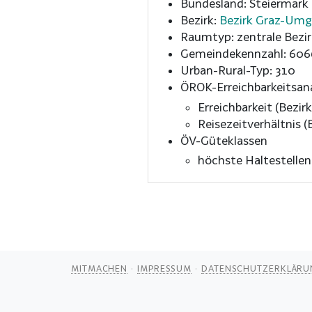
Bundesland: Steiermark
Bezirk:
Bezirk Graz-Um
Raumtyp: zentrale Bezir
Gemeindekennzahl: 606
Urban-Rural-Typ: 310
ÖROK-Erreichbarkeitsan
Erreichbarkeit (Bezirk
Reisezeitverhältnis (B
ÖV-Güteklassen
höchste Haltestelle
MITMACHEN
IMPRESSUM
DATENSCHUTZERKLÄRU