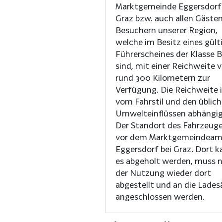
Marktgemeinde Eggersdorf 
Graz bzw. auch allen Gäste
Besuchern unserer Region,
welche im Besitz eines gült
Führerscheines der Klasse B
sind, mit einer Reichweite 
rund 300 Kilometern zur
Verfügung. Die Reichweite 
vom Fahrstil und den üblic
Umwelteinflüssen abhängig
Der Standort des Fahrzeuge
vor dem Marktgemeindeam
Eggersdorf bei Graz. Dort 
es abgeholt werden, muss 
der Nutzung wieder dort
abgestellt und an die Lades
angeschlossen werden.