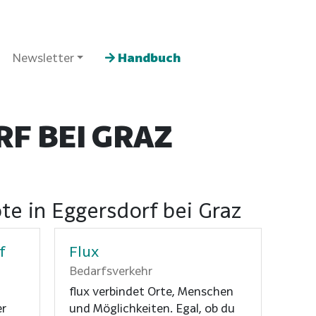
Newsletter
Handbuch
F BEI GRAZ
te in Eggersdorf bei Graz
f
Flux
Bedarfsverkehr
flux verbindet Orte, Menschen
er
und Möglichkeiten. Egal, ob du