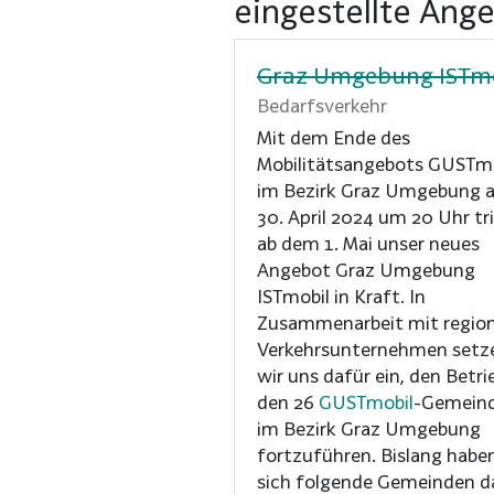
eingestellte Ang
Graz Umgebung ISTm
Bedarfsverkehr
Mit dem Ende des
Mobilitätsangebots GUSTm
im Bezirk Graz Umgebung 
30. April 2024 um 20 Uhr tr
ab dem 1. Mai unser neues
Angebot Graz Umgebung
ISTmobil in Kraft. In
Zusammenarbeit mit regio
Verkehrsunternehmen setz
wir uns dafür ein, den Betri
den 26
GUSTmobil
-Gemein
im Bezirk Graz Umgebung
fortzuführen. Bislang habe
sich folgende Gemeinden d