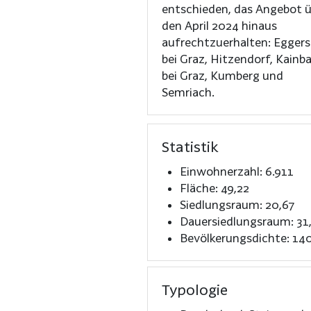
entschieden, das Angebot 
den April 2024 hinaus
aufrechtzuerhalten: Eggers
bei Graz, Hitzendorf, Kainb
bei Graz, Kumberg und
Semriach.
Statistik
Einwohnerzahl: 6.911
Fläche: 49,22
Siedlungsraum: 20,67
Dauersiedlungsraum: 31
Bevölkerungsdichte: 14
Typologie