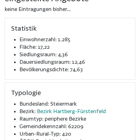
keine Eintragungen bisher...
Statistik
Einwohnerzahl: 1.285
Fläche: 17,22
Siedlungsraum: 4,36
Dauersiedlungsraum: 12,46
Bevölkerungsdichte: 74,63
Typologie
Bundesland: Steiermark
Bezirk:
Bezirk Hartberg-Fürstenfeld
Raumtyp: periphere Bezirke
Gemeindekennzahl: 62209
Urban-Rural-Typ: 420