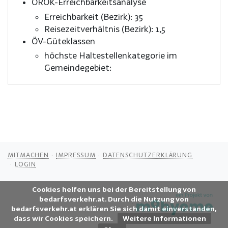
ÖROK-Erreichbarkeitsanalyse
Erreichbarkeit (Bezirk): 35
Reisezeitverhältnis (Bezirk): 1,5
ÖV-Güteklassen
höchste Haltestellenkategorie im
Gemeindegebiet:
MITMACHEN
IMPRESSUM
DATENSCHUTZERKLÄRUNG
LOGIN
Cookies helfen uns bei der Bereitstellung von
bedarfsverkehr.at. Durch die Nutzung von
bedarfsverkehr.at erklären Sie sich damit einverstanden,
dass wir Cookies speichern.
Weitere Informationen