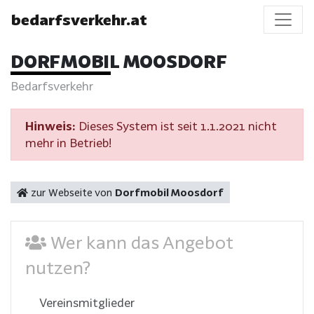
bedarfsverkehr.at
DORFMOBIL MOOSDORF
Bedarfsverkehr
Hinweis:
Dieses System ist seit 1.1.2021 nicht
mehr in Betrieb!
zur Webseite von
Dorfmobil Moosdorf
Wer kann das Angebot
nutzen?
Vereinsmitglieder