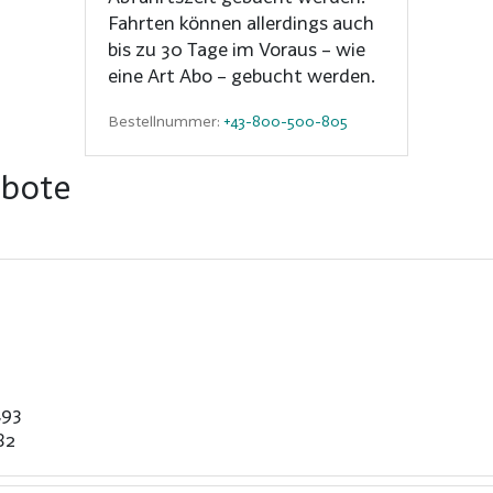
Fahrten können allerdings auch
bis zu 30 Tage im Voraus – wie
eine Art Abo – gebucht werden.
Bestellnummer:
+43-800-500-805
ebote
,93
82