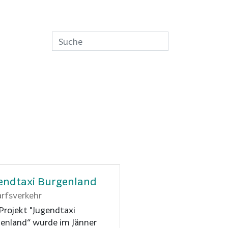
endtaxi Burgenland
rfsverkehr
Projekt "Jugendtaxi
enland“ wurde im Jänner