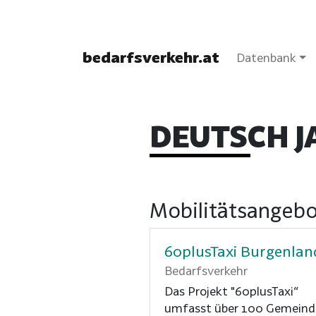
bedarfsverkehr.at
Datenbank
DEUTSCH 
Mobilitätsangebo
60plusTaxi Burgenlan
Bedarfsverkehr
Das Projekt "60plusTaxi“
umfasst über 100 Gemein