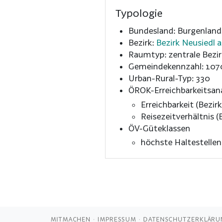
Typologie
Bundesland: Burgenland
Bezirk:
Bezirk Neusiedl 
Raumtyp: zentrale Bezir
Gemeindekennzahl: 107
Urban-Rural-Typ: 330
ÖROK-Erreichbarkeitsan
Erreichbarkeit (Bezirk
Reisezeitverhältnis (B
ÖV-Güteklassen
höchste Haltestelle
MITMACHEN
IMPRESSUM
DATENSCHUTZERKLÄRU