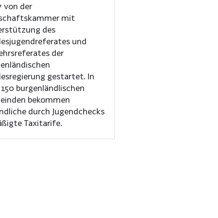
 von der
schaftskammer mit
rstützung des
esjugendreferates und
ehrsreferates der
enländischen
esregierung gestartet. In
 150 burgenländlischen
einden bekommen
ndliche durch Jugendchecks
ßigte Taxitarife.