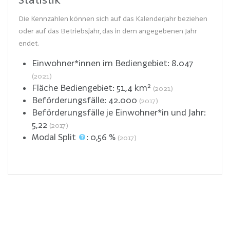
Die Kennzahlen können sich auf das Kalenderjahr beziehen
oder auf das Betriebsjahr, das in dem angegebenen Jahr
endet.
Einwohner*innen im Bediengebiet:
8.047
(2021)
Fläche Bediengebiet:
51,4
km²
(2021)
Beförderungsfälle:
42.000
(2017)
Beförderungsfälle je Einwohner*in und Jahr:
5,22
(2017)
Modal Split
:
0,56
%
(2017)