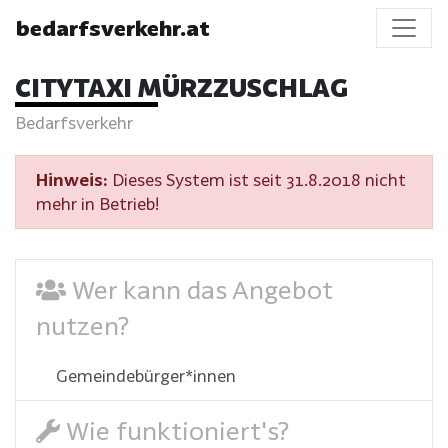
bedarfsverkehr.at
CITYTAXI MÜRZZUSCHLAG
Bedarfsverkehr
Hinweis:
Dieses System ist seit 31.8.2018 nicht
mehr in Betrieb!
Wer kann das Angebot
nutzen?
Gemeindebürger*innen
Wie funktioniert's?