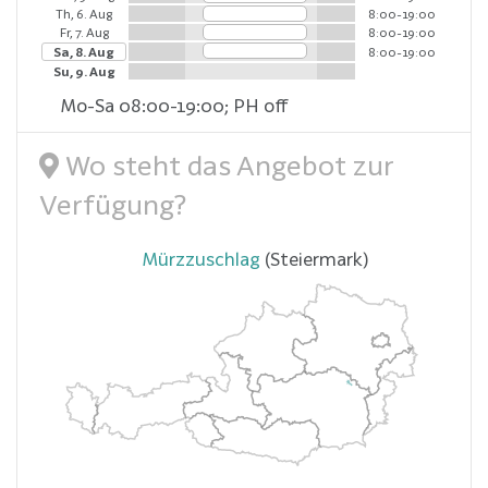
Th, 6. Aug
8:00-19:00
Fr, 7. Aug
8:00-19:00
Sa, 8. Aug
8:00-19:00
Su, 9. Aug
Mo-Sa 08:00-19:00; PH off
Wo steht das Angebot zur
Verfügung?
Mürzzuschlag
(Steiermark)